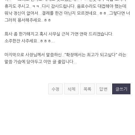
휴지도 주시고..ㅋㅋ..다시 감사드립니다. 음료수라도 대접해야 했는데
워낙 정신이 없어서...결례를 한건 아닌지 모르겟네요..ㅎㅎ..그렇다면 너
그러히 용서해주세요..ㅎㅎ
회사 좀 한가해지고 혹시 사무실 근처 가면 연락 드리겠습니다.
소주한잔 사주세요..ㅎㅎㅎ...
마지막으로 사장님께서 말씀하신.."확장에서는 최고가 되고싶다" 라는
말씀 가슴에 담아두고 이만 글 줄입니다...
수정
삭제
목록
답변
글쓰기