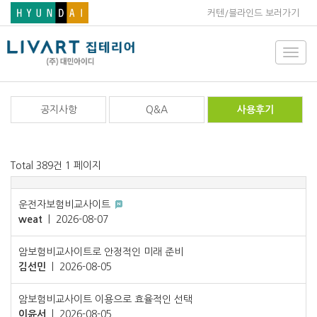
커텐/블라인드 보러가기
Toggl
navig
공지사항
Q&A
사용후기
Total 389건
1 페이지
운전자보험비교사이트
weat
|
2026-08-07
암보험비교사이트로 안정적인 미래 준비
김선민
|
2026-08-05
암보험비교사이트 이용으로 효율적인 선택
이윤서
|
2026-08-05