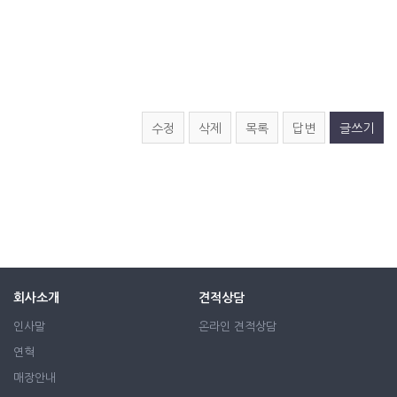
수정
삭제
목록
답변
글쓰기
회사소개
견적상담
인사말
온라인 견적상담
연혁
매장안내