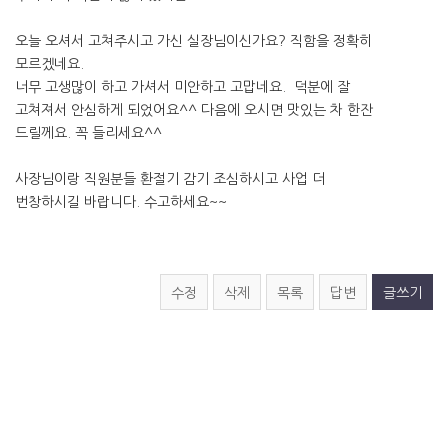
오늘 오셔서 고쳐주시고 가신 실장님이신가요? 직함을 정확히
모르겠네요.
너무 고생많이 하고 가셔서 미안하고 고맙네요. 덕분에 잘
고쳐져서 안심하게 되었어요^^ 다음에 오시면 맛있는 차 한잔
드릴께요. 꼭 들리세요^^
사장님이랑 직원분들 환절기 감기 조심하시고 사업 더
번창하시길 바랍니다. 수고하세요~~
수정
삭제
목록
답변
글쓰기