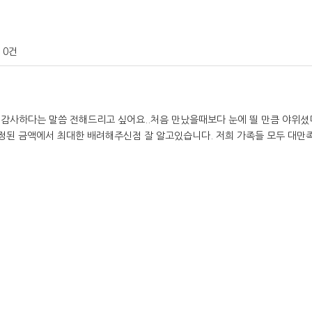
0건
감사하다는 말씀 전해드리고 싶어요..처음 만났을때보다 눈에 띌 만큼 야위셨
정된 금액에서 최대한 배려해주신점 잘 알고있습니다. 저희 가족들 모두 대만