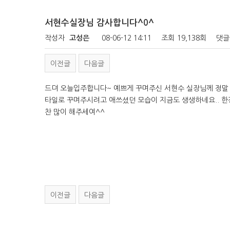
서현수실장님 감사합니다^0^
작성자
고성은
08-06-12 14:11
조회
19,138회
댓글
이전글
다음글
드뎌 오늘입주합니다~ 예쁘게 꾸며주신 서현수 실장님께 정말 
타일로 꾸며주시려고 애쓰셨던 모습이 지금도 생생하네요.. 한
찬 많이 해주세여^^
이전글
다음글