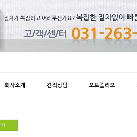
회사소개
견적상담
포트폴리오
후기