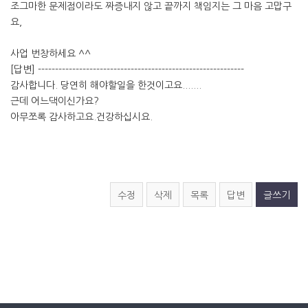
조그마한 문제점이라도 짜증내지 않고 끝까지 책임지는 그 마음 고맙구
요,
사업 번창하세요 ^^
[답변] ------------------------------------------------------------
감사합니다. 당연히 해야할일을 한것이고요.......
근데 어느댁이신가요?
아무쪼록 감사하고요.건강하십시요.
수정
삭제
목록
답변
글쓰기